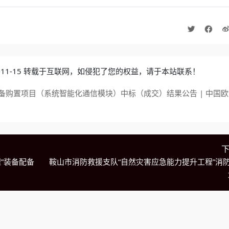
4-11-15 转载于互联网，如侵犯了您的权益，请于本站联系！
备购置项目（系统智能化通信模块）中标（成交）结果公告 | 中国
”装备配备
鞍山市消防救援支队“自然灾害应急能力提升工程”消