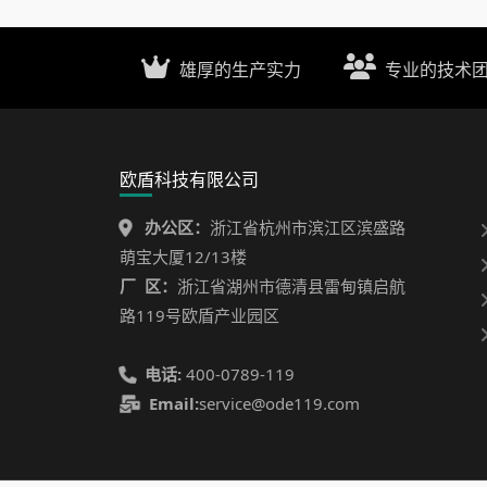
雄厚的生产实力
专业的技术
欧盾科技有限公司
办公区：
浙江省杭州市滨江区滨盛路
萌宝大厦12/13楼
厂 区：
浙江省湖州市德清县雷甸镇启航
路119号欧盾产业园区
电话:
400-0789-119
Email:
service@ode119.com