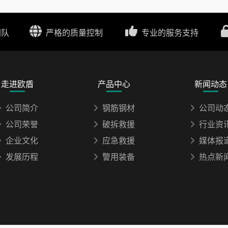
团队
严格的质量控制
专业的服务支持
走进欧盾
产品中心
新闻动态
公司简介
钢筋钢材
公司动
公司荣誉
破拆救援
行业资
企业文化
应急救援
媒体报
发展历程
警用装备
热点新