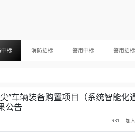
防中标
消防招标
警用中标
警用招标
精尖”车辆装备购置项目（系统智能化
果公告
931
加