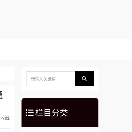
通
栏目分类
入收藏