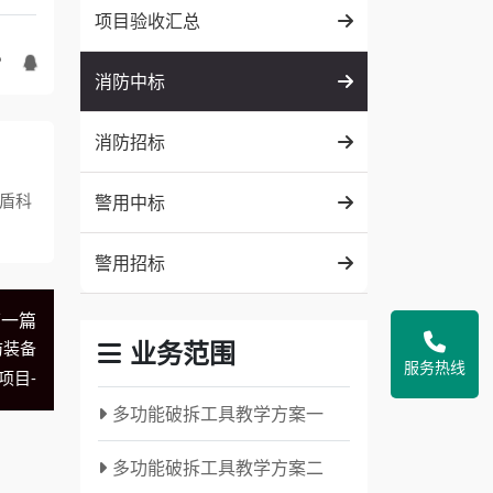
项目验收汇总
消防中标
消防招标
欧盾科
警用中标
警用招标
下一篇
业务范围
防装备
服务热线
项目-
多功能破拆工具教学方案一
多功能破拆工具教学方案二