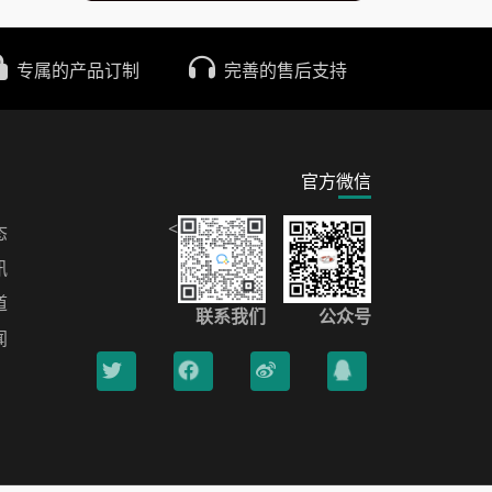
专属的产品订制
完善的售后支持
官方微信
<
态
讯
道
联系我们
公众号
闻