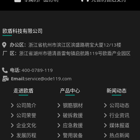
欧盾科技有限公司
办公区：
浙江省杭州市滨江区滨盛路萌宝大厦12/13楼
厂 区：
浙江省湖州市德清县雷甸镇启航路119号欧盾产业园区
电话:
400-0789-119
Email:
service@ode119.com
走进欧盾
产品中心
新闻动态
公司简介
钢筋钢材
公司动态
公司荣誉
破拆救援
行业资讯
企业文化
应急救援
媒体报道
发展历程
警用装备
热点新闻