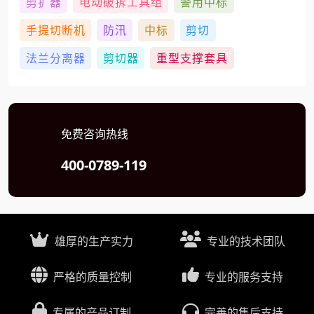
剪扩器
电动破拆工具组
警用中标
手提切断机
防汛
中标
剪切
法兰分离器
剪切器
重型支撑套具
免费咨询热线
400-0789-119
雄厚的生产实力
专业的技术团队
严格的质量控制
专业的服务支持
专属的产品订制
完善的售后支持