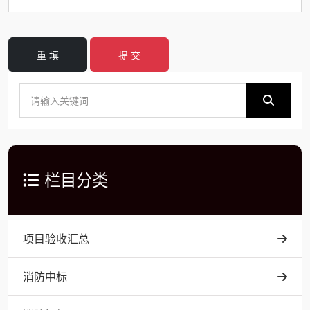
重 填
提 交
栏目分类
项目验收汇总
消防中标