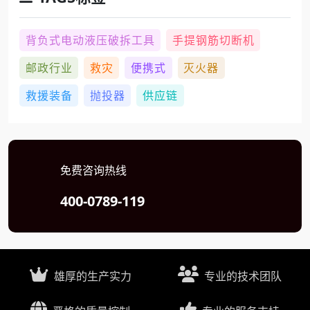
背负式电动液压破拆工具
手提钢筋切断机
邮政行业
救灾
便携式
灭火器
救援装备
抛投器
供应链
免费咨询热线
400-0789-119
雄厚的生产实力
专业的技术团队