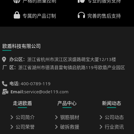
严格的质量控制
专业的服务支持
专属的产品订制
完善的售后支持
欧盾科技有限公司
办公区：
浙江省杭州市滨江区滨盛路萌宝大厦12/13楼
厂 区：
浙江省湖州市德清县雷甸镇启航路119号欧盾产业园区
电话:
400-0789-119
Email:
service@ode119.com
走进欧盾
产品中心
新闻动态
公司简介
钢筋钢材
公司动态
公司荣誉
破拆救援
行业资讯