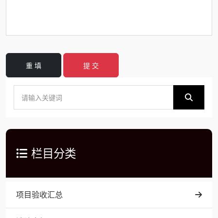
重 填
提 交
栏目分类
项目验收汇总