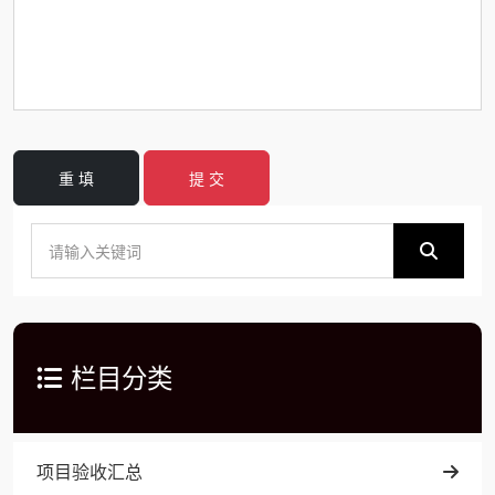
重 填
提 交
栏目分类
项目验收汇总