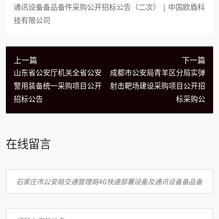
通讯设备备品备件采购公开招标公告（二次） | 中国欧盾科
技有限公司
上一篇
下一篇
山东省公安厅机关全省公安
成都市公安局青羊区分局实弹
警用装备统一采购项目公开
射击靶场建设采购项目公开招
招标公告
标采购公
在线留言