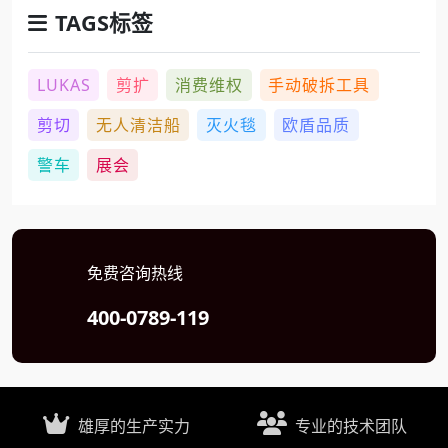
TAGS标签
LUKAS
剪扩
消费维权
手动破拆工具
剪切
无人清洁船
灭火毯
欧盾品质
警车
展会
免费咨询热线
400-0789-119
雄厚的生产实力
专业的技术团队