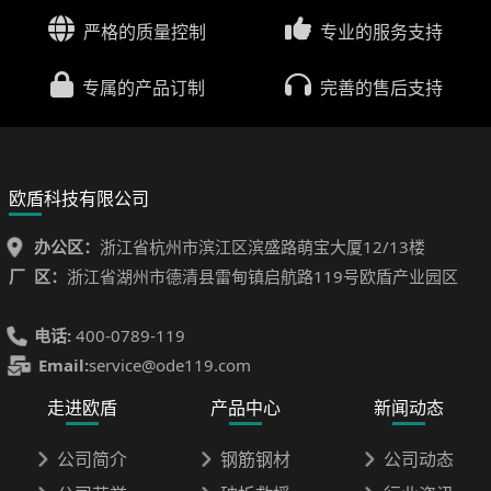
严格的质量控制
专业的服务支持
专属的产品订制
完善的售后支持
欧盾科技有限公司
办公区：
浙江省杭州市滨江区滨盛路萌宝大厦12/13楼
厂 区：
浙江省湖州市德清县雷甸镇启航路119号欧盾产业园区
电话:
400-0789-119
Email:
service@ode119.com
走进欧盾
产品中心
新闻动态
公司简介
钢筋钢材
公司动态