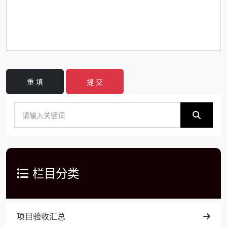
重 填
提 交
栏目分类
项目验收汇总