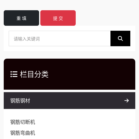
重 填
提 交
栏目分类
钢筋钢材
钢筋切断机
钢筋弯曲机