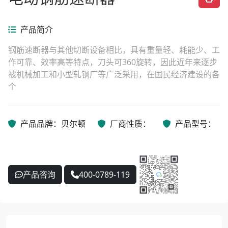
产品简介
钢筋速断器与其他切断设备相比，具有重量轻、耗能少、工
作可靠、效率高等特点，刀头可360旋转，因此近年来逐步
被机械加工和小型轧钢厂等广泛采用，在国民经济建设的各
个
产品品牌：贝尔顿
厂商性质：
产品型号：
产品咨询
400-0789-119