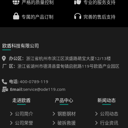
严格的质量控制
专业的服务支持
专属的产品订制
完善的售后支持
欧盾科技有限公司
办公区：
浙江省杭州市滨江区滨盛路萌宝大厦12/13楼
厂 区：
浙江省湖州市德清县雷甸镇启航路119号欧盾产业园区
电话:
400-0789-119
Email:
service@ode119.com
走进欧盾
产品中心
新闻动态
公司简介
钢筋钢材
公司动态
公司荣誉
破拆救援
行业资讯