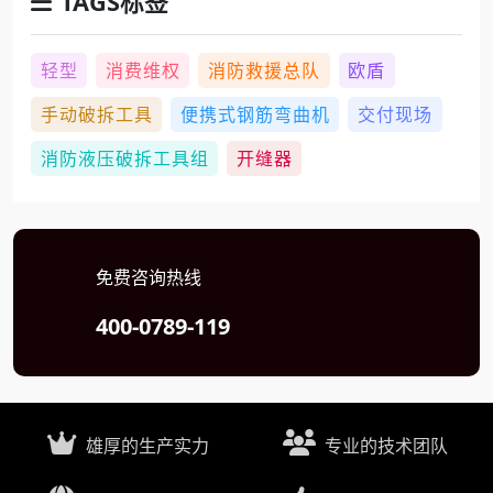
TAGS标签
轻型
消费维权
消防救援总队
欧盾
手动破拆工具
便携式钢筋弯曲机
交付现场
消防液压破拆工具组
开缝器
免费咨询热线
400-0789-119
雄厚的生产实力
专业的技术团队