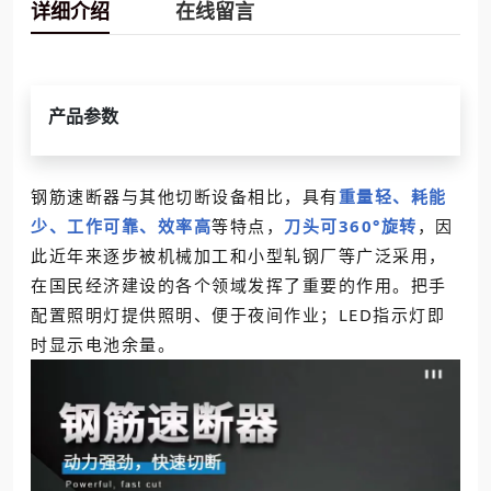
详细介绍
在线留言
产品参数
钢筋速断器与其他切断设备相比，具有
重量轻、耗能
少、工作可靠、效率高
等特点，
刀头可
360°旋转
，因
此近年来逐步被机械加工和小型轧钢厂等广泛采用，
在国民经济建设的各个领域发挥了重要的作用。把手
配置照明灯提供照明、便于夜间作业；LED指示灯即
时显示电池余量。