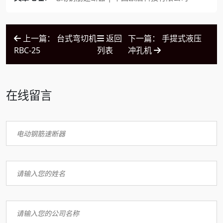
上一篇： 台式弯切机
返回
下一篇： 手提式液压
RBC-25
列表
冲孔机
在线留言