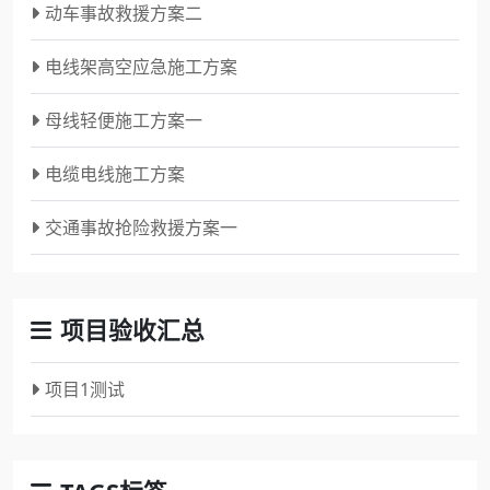
动车事故救援方案二
电线架高空应急施工方案
母线轻便施工方案一
电缆电线施工方案
交通事故抢险救援方案一
项目验收汇总
项目1测试