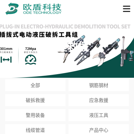
工程救援
全部
钢筋钢材
破拆救援
应急救援
警用装备
液压工具
线缆管道
产品中心