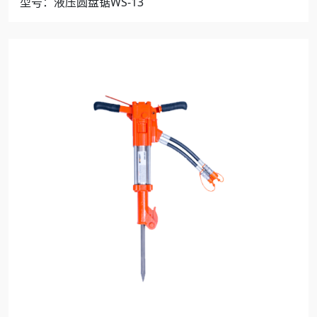
型号：液压圆盘锯WS-13