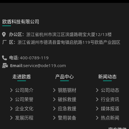
欧盾科技有限公司
办公区：
浙江省杭州市滨江区滨盛路萌宝大厦12/13楼
厂 区：
浙江省湖州市德清县雷甸镇启航路119号欧盾产业园区
电话:
400-0789-119
Email:
service@ode119.com
走进欧盾
产品中心
新闻动态
公司简介
钢筋钢材
公司动态
公司荣誉
破拆救援
行业资讯
企业文化
应急救援
媒体报道
发展历程
警用装备
热点新闻