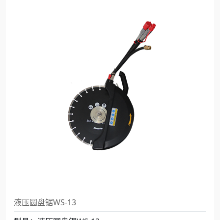
液压圆盘锯WS-13