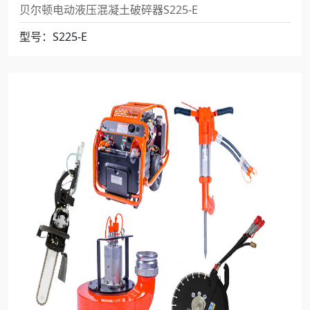
贝尔顿电动液压混凝土破碎器S225-E
型号：S225-E