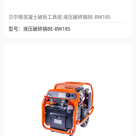
贝尔顿混凝土破拆工具组 液压破碎镐BE-BW18S
型号：液压破碎镐BE-BW18S